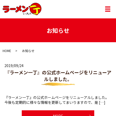
メ
お知らせ
HOME
お知らせ
2019/09/24
『ラーメン一丁』の公式ホームページをリニューア
ルしました。
『ラーメン一丁』の公式ホームページをリニューアルしました。
今後も定期的に様々な情報を更新してまいりますので、是 […]
MORE