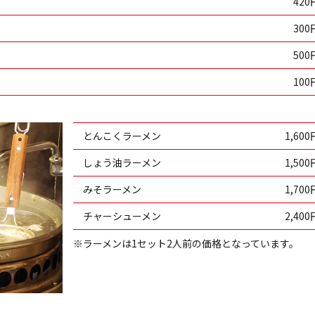
420
300
500
100
とんこくラーメン
1,600
しょう油ラーメン
1,500
みそラーメン
1,700
チャーシューメン
2,400
※ラーメンは1セット2人前の価格となっています。