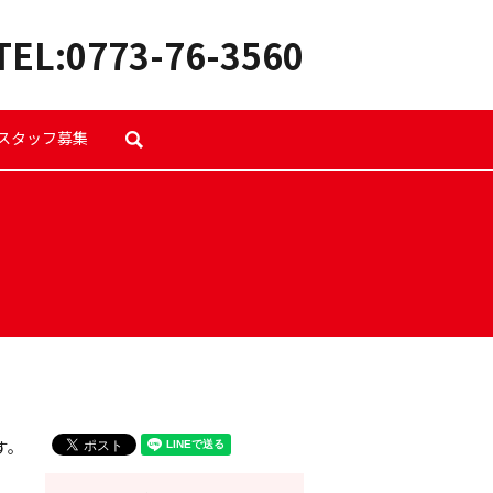
TEL:0773-76-3560
スタッフ募集
search
す。