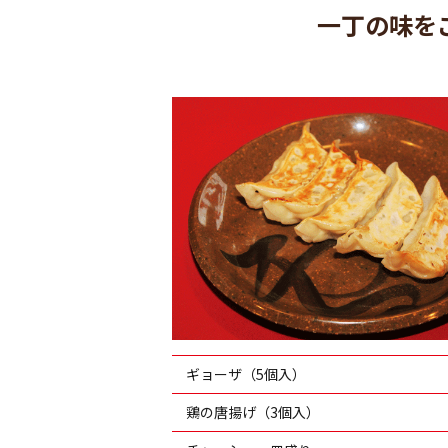
一丁の味を
ギョーザ（5個入）
鶏の唐揚げ（3個入）